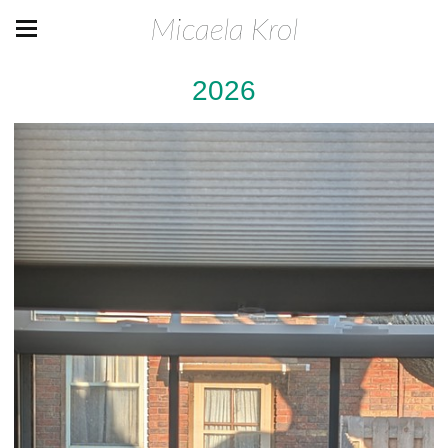
Micaela Krol
2026