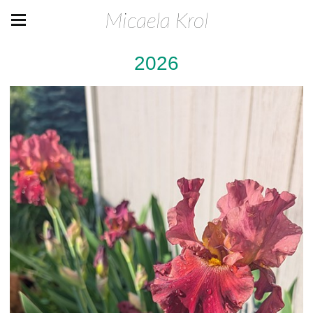
Micaela Krol
2026